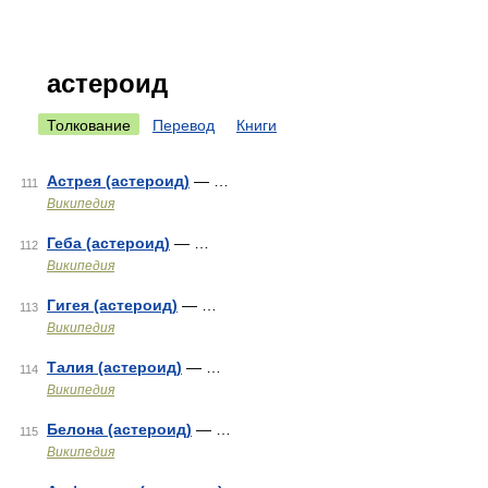
астероид
Толкование
Перевод
Книги
Астрея (астероид)
— …
111
Википедия
Геба (астероид)
— …
112
Википедия
Гигея (астероид)
— …
113
Википедия
Талия (астероид)
— …
114
Википедия
Белона (астероид)
— …
115
Википедия