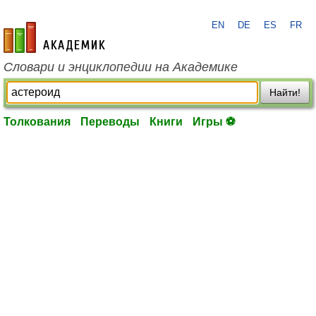
EN
DE
ES
FR
academic.ru
Словари и энциклопедии на Академике
Найти!
Толкования
Переводы
Книги
Игры ⚽